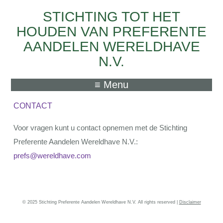
STICHTING TOT HET
Skip to main content
HOUDEN VAN PREFERENTE
AANDELEN WERELDHAVE
N.V.
≡ Menu
CONTACT
Voor vragen kunt u contact opnemen met de Stichting
Preferente Aandelen Wereldhave N.V.:
prefs@wereldhave.com
© 2025 Stichting Preferente Aandelen Wereldhave N.V. All rights reserved |
Disclaimer