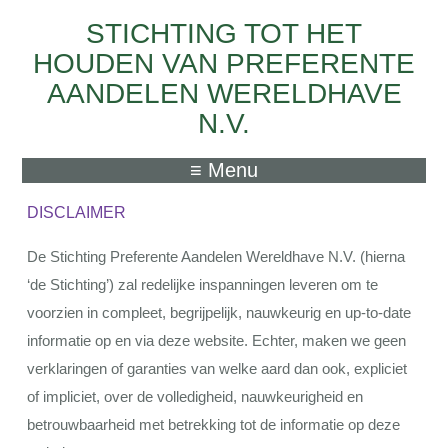
STICHTING TOT HET
Skip to main content
HOUDEN VAN PREFERENTE
AANDELEN WERELDHAVE
N.V.
≡ Menu
DISCLAIMER
De Stichting Preferente Aandelen Wereldhave N.V. (hierna
‘de Stichting’) zal redelijke inspanningen leveren om te
voorzien in compleet, begrijpelijk, nauwkeurig en up-to-date
informatie op en via deze website. Echter, maken we geen
verklaringen of garanties van welke aard dan ook, expliciet
of impliciet, over de volledigheid, nauwkeurigheid en
betrouwbaarheid met betrekking tot de informatie op deze